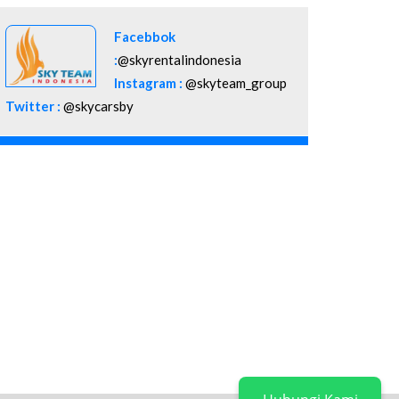
Facebbok
:
@skyrentalindonesia
Instagram :
@skyteam_group
Twitter :
@skycarsby