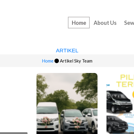
Home
About Us
Sew
ARTIKEL
Home
Artikel Sky Team