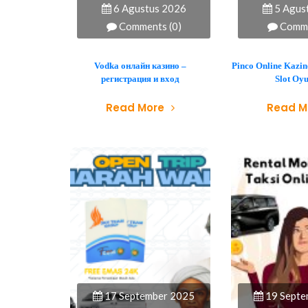
6 Agustus 2026
5 Agus
Comments (0)
Comme
Vodka онлайн казино –
Pinco Online Kazin
регистрация и вход
Slot Oyu
Read More
Read M
17 September 2025
19 Septe