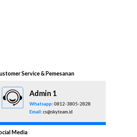
ustomer Service & Pemesanan
Admin 1
Whatsapp:
0812-3805-2828
Email:
cs@skyteam.id
ocial Media