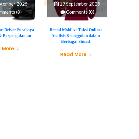
ptember 2025
19 September 2025
mments (0)
Comments (0)
lus Driver Surabaya
Rental Mobil vs Taksi Online:
l & Berpengalaman
Analisis Keunggulan dalam
Berbagai Situasi
 More
Read More