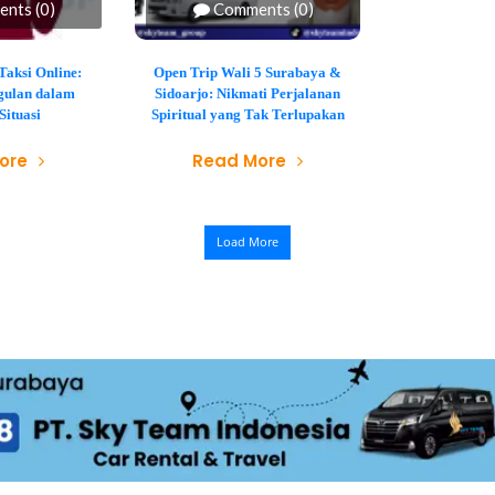
nts (0)
Comments (0)
Taksi Online:
Open Trip Wali 5 Surabaya &
gulan dalam
Sidoarjo: Nikmati Perjalanan
Situasi
Spiritual yang Tak Terlupakan
ore
Read More
Load More