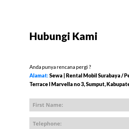
Hubungi Kami
Anda punya rencana pergi ?
Alamat:
Sewa | Rental Mobil Surabaya / 
Terrace I Marvella no 3, Sumput, Kabupat