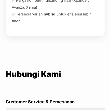
✅ Harga kompetitif dibanding rival (Xpander,
Avanza, Xenia)
✅ Tersedia varian
hybrid
untuk efisiensi lebih
tinggi
Hubungi Kami
Customer Service & Pemesanan