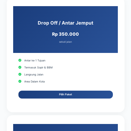
Drop Off / Antar Jemput
Rp 350.000
sekali jalan
Antar ke 1 Tujuan
Termasuk Sopir & BBM
Langsung Jalan
Area Dalam Kota
Pilih Paket