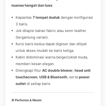
nuansa hangat dan luas
:
Kapasitas
7 tempat duduk
dengan konfigurasi
3 baris.
Jok dilapisi bahan fabric atau semi-leather
(tergantung varian).
Kursi baris kedua dapat digeser dan dilipat
untuk akses mudah ke baris ketiga.
Kabin didominasi warna beige/coklat muda,
memberi kesan elegan.
Dilengkapi fitur
AC double blower
,
head unit
touchscreen
,
USB & Bluetooth
, serta
power
outlet
di setiap baris.
⚙️
Performa & Mesin