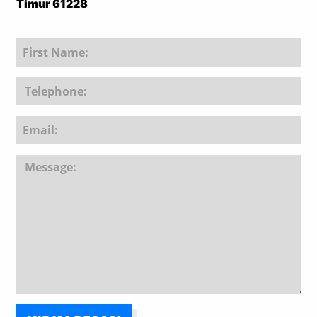
Timur 61228