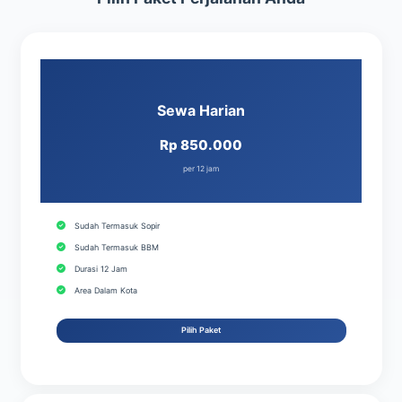
Sewa Harian
Rp 850.000
per 12 jam
Sudah Termasuk Sopir
Sudah Termasuk BBM
Durasi 12 Jam
Area Dalam Kota
Pilih Paket