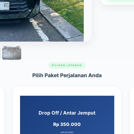
PILIHAN LAYANAN
Pilih Paket Perjalanan Anda
Drop Off / Antar Jemput
Rp 350.000
sekali jalan