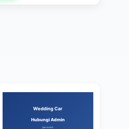
Wedding Car
Hubungi Admin
per event