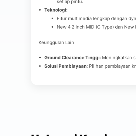
setiap pintu.
Teknologi:
Fitur multimedia lengkap dengan dyn
New 4.2 Inch MID (G Type) dan New I
Keunggulan Lain
Ground Clearance Tinggi:
Meningkatkan sta
Solusi Pembiayaan:
Pilihan pembiayaan kre