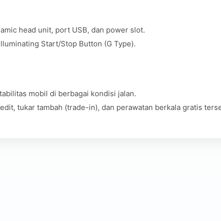
amic head unit, port USB, dan power slot.
lluminating Start/Stop Button (G Type).
bilitas mobil di berbagai kondisi jalan.
dit, tukar tambah (trade-in), dan perawatan berkala gratis terse