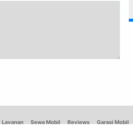
Layanan
Sewa Mobil
Reviews
Garasi Mobil