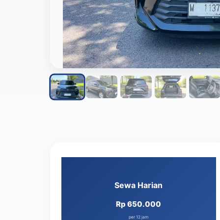
Sewa Harian
Rp 650.000
per 12 jam