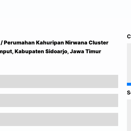
C
 / Perumahan Kahuripan Nirwana Cluster
umput, Kabupaten Sidoarjo, Jawa Timur
S