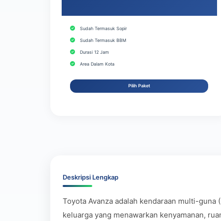
Sudah Termasuk Sopir
Sudah Termasuk BBM
Durasi 12 Jam
Area Dalam Kota
Pilih Paket
Deskripsi Lengkap
Toyota Avanza adalah kendaraan multi-guna (
keluarga yang menawarkan kenyamanan, ruang