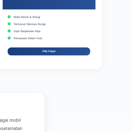
Mobil Bersih & Wangi
Termasuk Dekorasi Bunga
Sopir Berpakaian Rapi
Pemakaian Dalam Kota
Pilih Paket
agai mobil
keselamatan