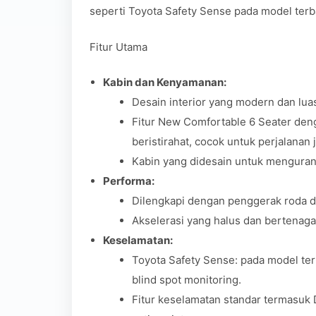
seperti Toyota Safety Sense pada model ter
Fitur Utama
Kabin dan Kenyamanan:
Desain interior yang modern dan lua
Fitur New Comfortable 6 Seater de
beristirahat, cocok untuk perjalanan 
Kabin yang didesain untuk mengura
Performa:
Dilengkapi dengan penggerak roda de
Akselerasi yang halus dan bertenag
Keselamatan:
Toyota Safety Sense: pada model tert
blind spot monitoring.
Fitur keselamatan standar termasuk 