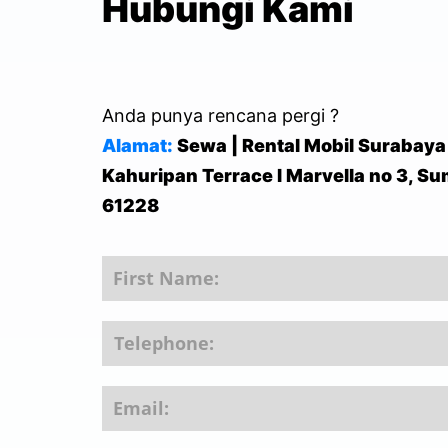
Hubungi Kami
Anda punya rencana pergi ?
Alamat:
Sewa | Rental Mobil Surabaya
Kahuripan Terrace I Marvella no 3, S
61228